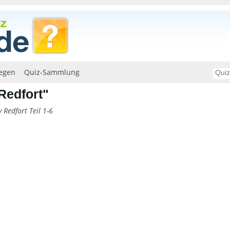
egen
Quiz-Sammlung
Redfort"
 Redfort Teil 1-6