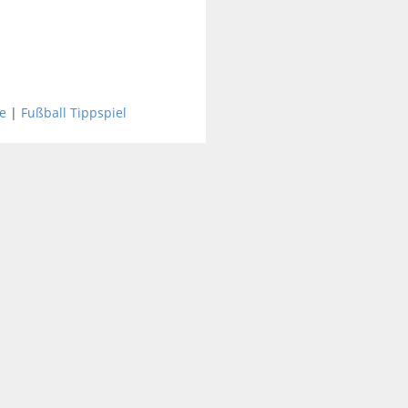
e
|
Fußball Tippspiel