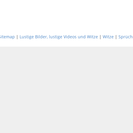
Sitemap
|
Lustige Bilder, lustige Videos und Witze
|
Witze
|
Sprüch