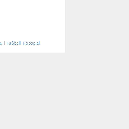
e
|
Fußball Tippspiel