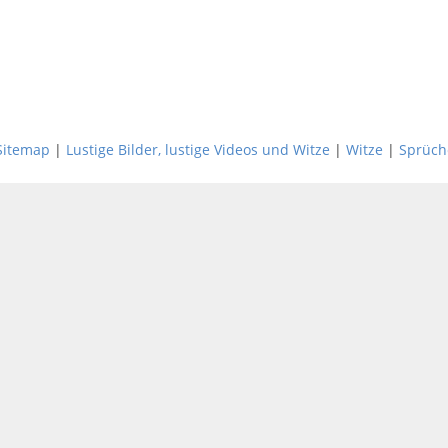
Sitemap
|
Lustige Bilder, lustige Videos und Witze
|
Witze
|
Sprüch