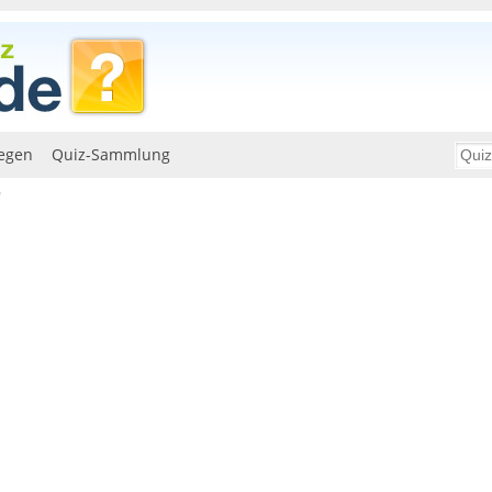
egen
Quiz-Sammlung
"