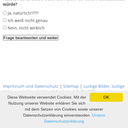
würde?
Ja, natürlich!????
Ich weiß nicht genau
Nein, nicht wirklich
Impressum und Datenschutz
|
Sitemap
|
Lustige Bilder, lustige
Videos und Witze
|
Witze
|
Sprüche
|
Fußball Tippspiel
Diese Webseite verwendet Cookies. Mit der
OK
Nutzung unserer Website erklären Sie sich
mit dem Setzen von Cookies sowie unserer
Datenschutzerklärung einverstanden.
Unsere
Datenschutzerklärung