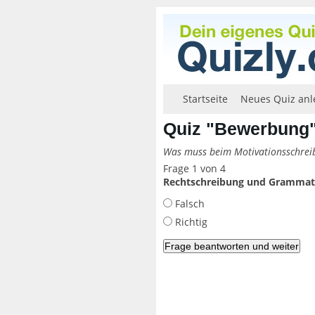
Startseite
Neues Quiz anl
Quiz "Bewerbung
Was muss beim Motivationsschrei
Frage 1 von 4
Rechtschreibung und Grammatik
Falsch
Richtig