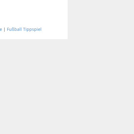
e
|
Fußball Tippspiel