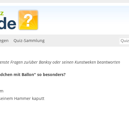
egen
Quiz-Sammlung
denste Fragen zu/über Banksy oder seinen Kunstweken beantworten
dchen mit Ballon" so besonders?
um
 seinem Hammer kaputt