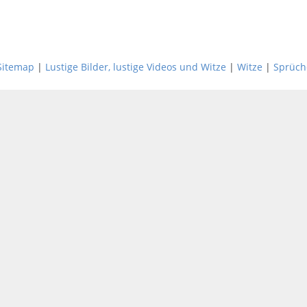
Sitemap
|
Lustige Bilder, lustige Videos und Witze
|
Witze
|
Sprüch