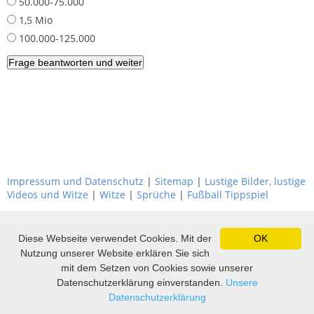
50.000-75.000
1,5 Mio
100.000-125.000
Impressum und Datenschutz
|
Sitemap
|
Lustige Bilder, lustige
Videos und Witze
|
Witze
|
Sprüche
|
Fußball Tippspiel
Diese Webseite verwendet Cookies. Mit der
OK
Nutzung unserer Website erklären Sie sich
mit dem Setzen von Cookies sowie unserer
Datenschutzerklärung einverstanden.
Unsere
Datenschutzerklärung