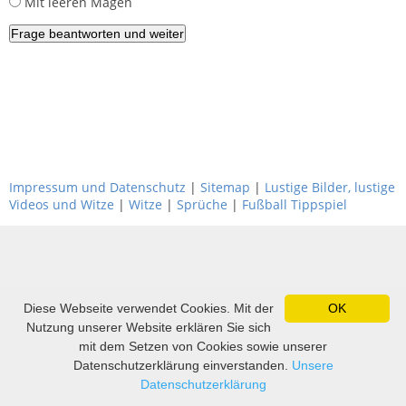
Mit leeren Magen
Impressum und Datenschutz
|
Sitemap
|
Lustige Bilder, lustige
Videos und Witze
|
Witze
|
Sprüche
|
Fußball Tippspiel
Diese Webseite verwendet Cookies. Mit der
OK
Nutzung unserer Website erklären Sie sich
mit dem Setzen von Cookies sowie unserer
Datenschutzerklärung einverstanden.
Unsere
Datenschutzerklärung