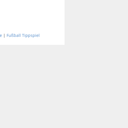
e
|
Fußball Tippspiel