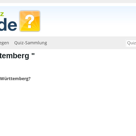
egen
Quiz-Sammlung
temberg "
n-Württemberg?