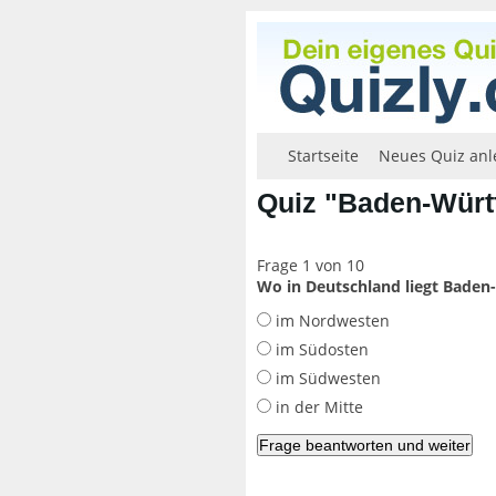
Startseite
Neues Quiz anl
Quiz "Baden-Würt
Frage 1 von 10
Wo in Deutschland liegt Bade
im Nordwesten
im Südosten
im Südwesten
in der Mitte