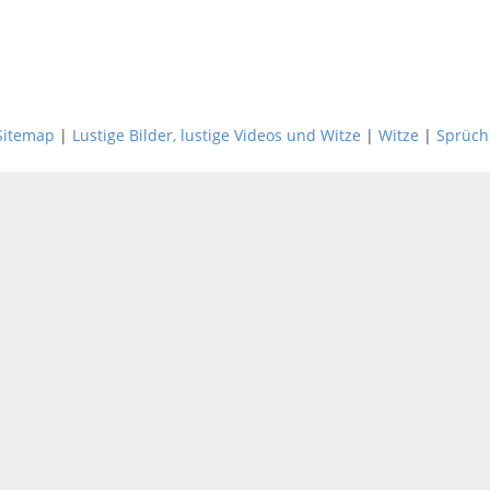
Sitemap
|
Lustige Bilder, lustige Videos und Witze
|
Witze
|
Sprüch