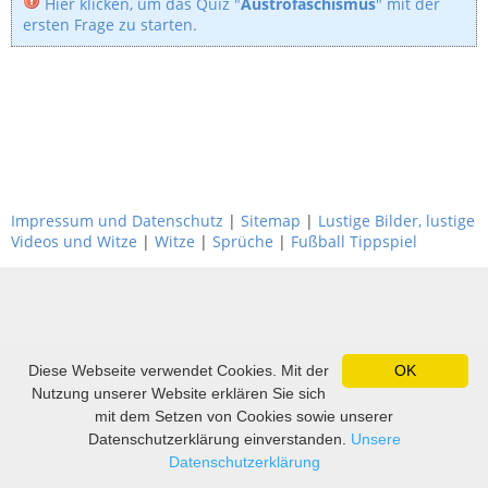
Hier klicken, um das Quiz "
Austrofaschismus
" mit der
ersten Frage zu starten.
Impressum und Datenschutz
|
Sitemap
|
Lustige Bilder, lustige
Videos und Witze
|
Witze
|
Sprüche
|
Fußball Tippspiel
Diese Webseite verwendet Cookies. Mit der
OK
Nutzung unserer Website erklären Sie sich
mit dem Setzen von Cookies sowie unserer
Datenschutzerklärung einverstanden.
Unsere
Datenschutzerklärung