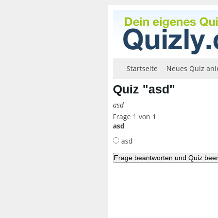
Startseite
Neues Quiz anl
Quiz "asd"
asd
Frage 1 von 1
asd
asd