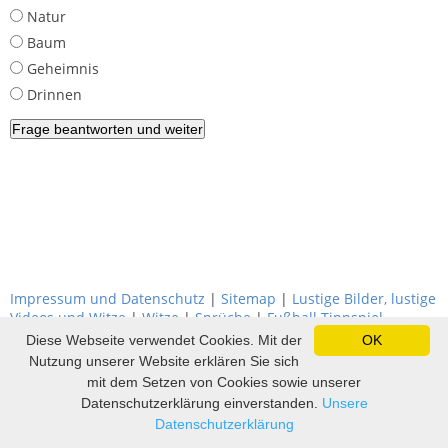
Natur
Baum
Geheimnis
Drinnen
Impressum und Datenschutz
|
Sitemap
|
Lustige Bilder, lustige
Videos und Witze
|
Witze
|
Sprüche
|
Fußball Tippspiel
Diese Webseite verwendet Cookies. Mit der
OK
Nutzung unserer Website erklären Sie sich
mit dem Setzen von Cookies sowie unserer
Datenschutzerklärung einverstanden.
Unsere
Datenschutzerklärung