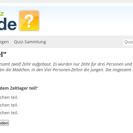
egen
Quiz-Sammlung
l"
esamt zwölf Zelte aufgebaut. Es wurden nur Zelte für drei Personen und 
fen die Mädchen, in den Vier-Personen-Zelten die Jungen. Die insgesamt 
em Zeltlager teil?
hen teil.
hen teil.
hen teil.