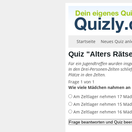
Startseite
Neues Quiz anl
Quiz "Alters Rätse
Für ein Jugendtreffen wurden insg
In den Drei-Personen-Zelten schlie
Plätze in den Zelten.
Frage 1 von 1
Wie viele Mädchen nahmen an d
Am Zeltlager nehmen 17 Mädc
Am Zeltlager nehmen 15 Mädc
Am Zeltlager nehmen 16 Mädc