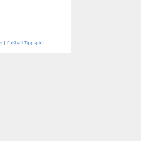
e
|
Fußball Tippspiel