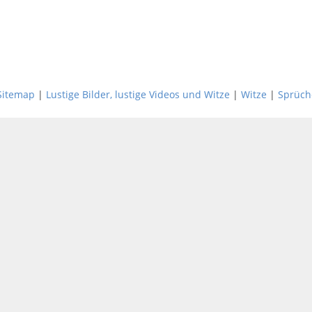
Sitemap
|
Lustige Bilder, lustige Videos und Witze
|
Witze
|
Sprüch