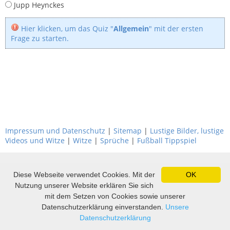
Jupp Heynckes
Hier klicken, um das Quiz "
Allgemein
" mit der ersten
Frage zu starten.
Impressum und Datenschutz
|
Sitemap
|
Lustige Bilder, lustige
Videos und Witze
|
Witze
|
Sprüche
|
Fußball Tippspiel
Diese Webseite verwendet Cookies. Mit der
OK
Nutzung unserer Website erklären Sie sich
mit dem Setzen von Cookies sowie unserer
Datenschutzerklärung einverstanden.
Unsere
Datenschutzerklärung