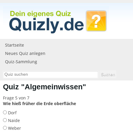
Startseite
Neues Quiz anlegen
Quiz-Sammlung
Quiz "Algemeinwissen"
Frage 5 von 7
Wie hieß früher die Erde oberfläche
Dorf
Naide
Weber