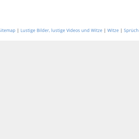
Sitemap
|
Lustige Bilder, lustige Videos und Witze
|
Witze
|
Sprüch