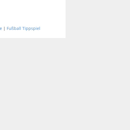
e
|
Fußball Tippspiel