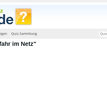
egen
Quiz-Sammlung
ahr im Netz"