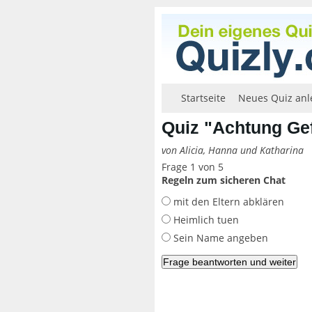
Startseite
Neues Quiz anl
Quiz "Achtung Gef
von Alicia, Hanna und Katharina
Frage 1 von 5
Regeln zum sicheren Chat
mit den Eltern abklären
Heimlich tuen
Sein Name angeben