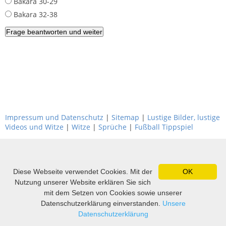
Bakara 30-29
Bakara 32-38
Impressum und Datenschutz
|
Sitemap
|
Lustige Bilder, lustige
Videos und Witze
|
Witze
|
Sprüche
|
Fußball Tippspiel
Diese Webseite verwendet Cookies. Mit der
OK
Nutzung unserer Website erklären Sie sich
mit dem Setzen von Cookies sowie unserer
Datenschutzerklärung einverstanden.
Unsere
Datenschutzerklärung