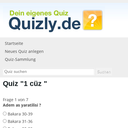
Startseite
Neues Quiz anlegen
Quiz-Sammlung
Quiz "1 cüz "
Frage 1 von 7
Adem as yaratilisi ?
Bakara 30-39
Bakara 31-36